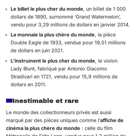
Le billet le plus cher du monde
, un billet de 1 000
dollars de 1890, surnommé ‘Grand Watermelon’,
vendu pour 3,29 millions de dollars en janvier 2014.
La monnaie la plus chère du monde
, la pièce
Double Eagle de 1933, vendue pour 19,51 millions
de dollars en juin 2021.
L’instrument le plus cher du monde
, le violon
Lady Blunt, fabriqué par Antonio Giacomo
Stradivari en 1721, vendu pour 15,9 millions de
dollars en 2011.
Inestimable et rare
Le monde des collectionneurs privés est aussi
marqué par des pièces uniques comme l’
affiche de
cinéma la plus chère du monde
: celle du film
Métropolis de Fritz Lang, vendue pour 1,2 million de