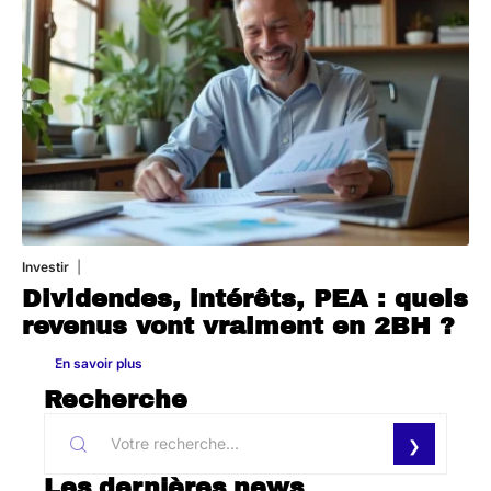
Investir
27 avril 2026
Dividendes, intérêts, PEA : quels
revenus vont vraiment en 2BH ?
En savoir plus
Recherche
Les dernières news