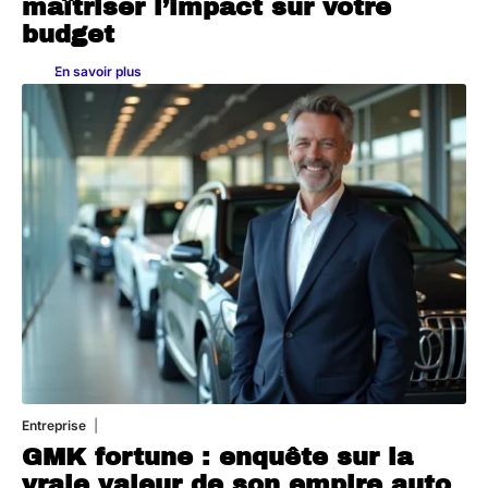
maîtriser l’impact sur votre
budget
En savoir plus
Entreprise
2 juillet 2026
GMK fortune : enquête sur la
vraie valeur de son empire auto