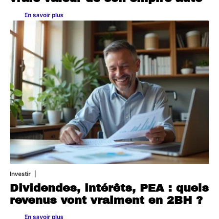
En savoir plus
Investir
27 avril 2026
Dividendes, intérêts, PEA : quels
revenus vont vraiment en 2BH ?
En savoir plus