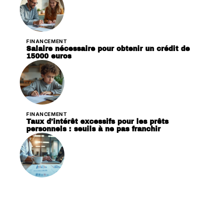
FINANCEMENT
Salaire nécessaire pour obtenir un crédit de
15000 euros
FINANCEMENT
Taux d’intérêt excessifs pour les prêts
personnels : seuils à ne pas franchir
FINANCEMENT
Financement de projet : tout savoir sur le prêt
dédié