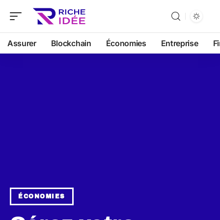
Assurer
Blockchain
Économies
Entreprise
F
ÉCONOMIES