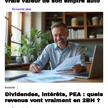
vraie valeur de son empire auto
En savoir plus
Investir
27 avril 2026
Dividendes, intérêts, PEA : quels
revenus vont vraiment en 2BH ?