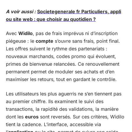
A voir aussi :
Societegenerale fr Particuliers, appli
ou site web : que choisir au quotidien ?
Avec
Widilo
, pas de frais imprévus ni d’inscription
piégeuse : le
compte
s’ouvre sans frais, point final.
Les offres suivent le rythme des partenariats :
nouveaux marchands, codes promo qui évoluent,
primes de bienvenue relancées. Ce renouvellement
permanent permet de moduler ses achats et d’en
maximiser les retours, tout en gardant le contrôle.
Les utilisateurs les plus aguerris ne s’en tiennent pas
au premier chiffre. Ils examinent le suivi des
transactions, la rapidité des validations, la manière
dont les
euros
sont reversés. Sur ces critères, Widilo
tient la cadence. L’interface, accessible via
l’
application
ou le site, permet de suivre son solde,