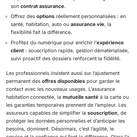
son
contrat assurance
.
Offrez des
options
réellement personnalisées : en
santé, habitation, auto ou
assurance vie
, la
flexibilité fait la différence.
Profitez du numérique pour enrichir l’
expérience
client
: souscription rapide, gestion dématérialisée,
suivi proactif des dossiers renforcent la fidélité.
Les professionnels insistent aussi sur l’ajustement
permanent des
offres disponibles
pour garder le
contact avec les nouveaux usages. L’assurance
habitation connectée, la
mutuelle santé
à la carte ou
les garanties temporaires prennent de l’ampleur. Les
assureurs capables de simplifier la
souscription
, de
protéger les données personnelles et d’anticiper les
besoins, dominent. Désormais, c’est l’agilité, le
service et la confiance qui font la différence. Qlara l’a