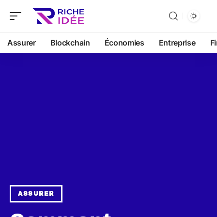
Assurer
Blockchain
Économies
Entreprise
F
ASSURER