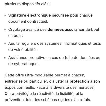
plusieurs dispositifs clés :
Signature électronique
sécurisée pour chaque
document contractuel.
Cryptage avancé des
données assurance
de bout
en bout.
Audits réguliers des systèmes informatiques et tests
de vulnérabilité.
Assistance proactive en cas de fuite de données ou
de cyberattaque.
Cette offre ultra-modulable permet à chacun,
entreprise ou particulier, d’ajuster la
protection
à son
exposition réelle. Face à la diversité des menaces,
Qlara privilégie la réactivité, la lisibilité, et la
prévention, loin des schémas rigides d’autrefois.