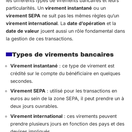
les différents types de virements bancaires et leurs
particularités. Un
virement instantané
ou un
virement SEPA
ne suit pas les mêmes règles qu’un
virement international
. La
date d’opération
et la
date de valeur
jouent aussi un rôle fondamental dans
la gestion de ces transactions.
Types de virements bancaires
Virement instantané
: ce type de virement est
crédité sur le compte du bénéficiaire en quelques
secondes.
Virement SEPA
: utilisé pour les transactions en
euros au sein de la zone SEPA, il peut prendre un à
deux jours ouvrables.
Virement international
: ces virements peuvent
prendre plusieurs jours en fonction des pays et des
devises impliqués.