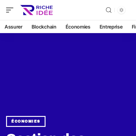
Assurer
Blockchain
Économies
Entreprise
F
ÉCONOMIES