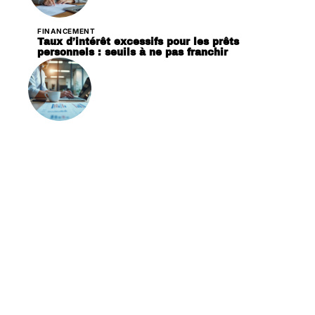
FINANCEMENT
Taux d’intérêt excessifs pour les prêts
personnels : seuils à ne pas franchir
FINANCEMENT
Financement de projet : tout savoir sur le prêt
dédié
Contact
Mentions Légales
Sitemap
© 2025 | richeidee.com