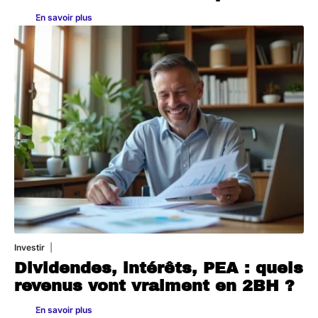
En savoir plus
Investir
27 avril 2026
Dividendes, intérêts, PEA : quels
revenus vont vraiment en 2BH ?
En savoir plus