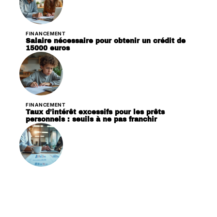
FINANCEMENT
Salaire nécessaire pour obtenir un crédit de
15000 euros
FINANCEMENT
Taux d’intérêt excessifs pour les prêts
personnels : seuils à ne pas franchir
FINANCEMENT
Financement de projet : tout savoir sur le prêt
dédié