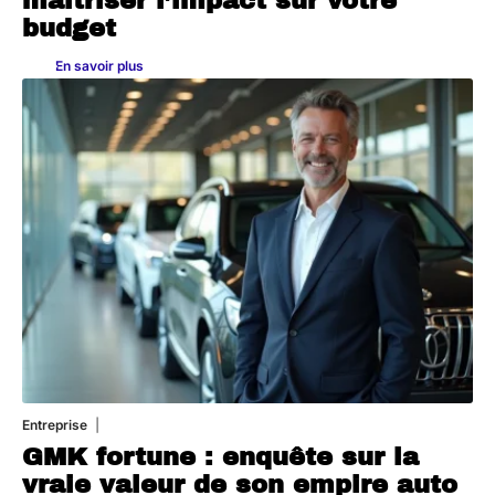
maîtriser l’impact sur votre
budget
En savoir plus
Entreprise
2 juillet 2026
GMK fortune : enquête sur la
vraie valeur de son empire auto